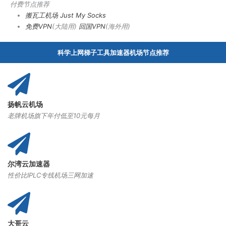
付费节点推荐
搬瓦工机场
Just My Socks
免费VPN
(大陆用)
回国VPN
(海外用)
科学上网梯子工具加速器机场节点推荐
扬帆云机场
老牌机场旗下年付低至10元每月
尔湾云加速器
性价比IPLC专线机场三网加速
大哥云