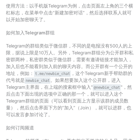
使用方法：以手机版Telegram为例，点击页面左上角的三个横
杠标志，在菜单中点击“新建加密对话”，然后选择联系人就可
以开始加密聊天了。
如何加入Telegram群组
Telegram的群组类似于微信群，不同的是电报没有500人的上
限，据说上限是10万人。另外，Telegram群组分为公开群和私
密群两种，私密群类似于微信群，需要有邀请链接才能加入，
加入后也不能看到加入前的聊天内容。而公开群有一个公开的
地址，例如：
，这个Telegram新手帮助群的
t.me/newbie_chat
代号就是
。如果想要加入这个公开群，进入
newbie_chat
Telegram主界面，在上端的搜索框中输入"
"，然
@newbie_chat
后点击下面出现的选项中正确的那一个，就可以进入这个
Telegram群组的页面（可以看到页面上方显示该群的成员数
量），然后点击界面下方的“加入”（Join），就可以进群，也
可以发言参加讨论了。
如何订阅频道