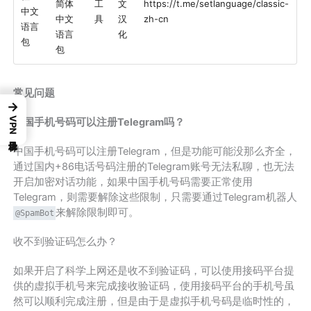
简体
工
文
https://t.me/setlanguage/classic-
中文
中文
具
汉
zh-cn
语言
语言
化
包
包
常见问题
→
VPN梯子目录
中国手机号码可以注册Telegram吗？
中国手机号码可以注册Telegram，但是功能可能没那么齐全，
通过国内+86电话号码注册的Telegram账号无法私聊，也无法
开启加密对话功能，如果中国手机号码需要正常使用
Telegram，则需要解除这些限制，只需要通过Telegram机器人
来解除限制即可。
@SpamBot
收不到验证码怎么办？
如果开启了科学上网还是收不到验证码，可以使用接码平台提
供的虚拟手机号来完成接收验证码，使用接码平台的手机号虽
然可以顺利完成注册，但是由于是虚拟手机号码是临时性的，