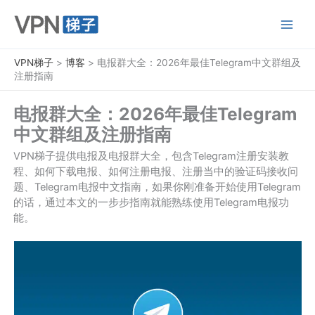
跳
至
内
容
VPN梯子
>
博客
>
电报群大全：2026年最佳Telegram中文群组及
注册指南
电报群大全：2026年最佳Telegram
中文群组及注册指南
VPN梯子提供电报及电报群大全，包含Telegram注册安装教
程、如何下载电报、如何注册电报、注册当中的验证码接收问
题、Telegram电报中文指南，如果你刚准备开始使用Telegram
的话，通过本文的一步步指南就能熟练使用Telegram电报功
能。