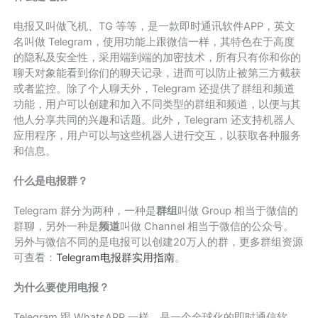
电报又叫做飞机、TG 等等，是一款即时通讯软件APP，英文
名叫做 Telegram，使用功能上跟微信一样，其特色在于高度
的隐私及安全性，采用端到端的加密技术，所有只有你和你的
聊天对象能看到你们的聊天记录，进而可以防止被第三方截获
或者监控。除了个人聊天外，Telegram 还提供了群组和频道
功能，用户可以创建和加入不同类型的群组和频道，以便与其
他人分享共同的兴趣和话题。此外，Telegram 还支持机器人
应用程序，用户可以与这些机器人进行交互，以获取各种服务
和信息。
什么是电报群？
Telegram 群分为两种，一种是
群组
叫做 Group 相当于微信的
群聊，另外一种是
频道
叫做 Channel 相当于微信的公众号。
另外与微信不同的是电报可以创建20万人的群，更多群组资源
可查看：
Telegram电报群实用指南
。
为什么要使用电报？
Telegram 跟 WhatsAPP 一样，是一个全球化的即时通信软