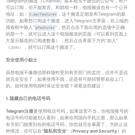
Telegram的频道（Channel）基本相当于微信的公众号，用户
可以订阅，但不能发言。和群组一样，电报频道也有一个公开
地址，如：
，这个频道定期发布Telegram的新
t.me/features
功能。如果想订阅这个频道，进入Telegram主界面，在上端的
搜索框中输入"
"，然后点击下面出现的选项中正确
@features
的那一个，就可以进入这个电报频道的页面（可以看到页面上
方显示频道的订阅者数量），然后点击界面下方的“加入”
（Join），就可以订阅这个频道了。
安全使用小贴士
虽然电报不像微信那样随时受到有关部门的监控，但并不是说
就完全安全了，如果使用不慎，还是有可能招警察叔叔上门
的。如何使用电报时保证安全呢？请看这些建议：
1. 隐藏自己的电话号码
Telegram注册
要使用电话号码，如果设置不当，你电报账号的
电话号码可能被别人看到，如果你用国内手机注册，那么如果
有关部门能查到你的电话号码，你也就完全暴露了。为防止这
种情况，你可以在"
隐私和安全
"（
Privacy and Security
）的