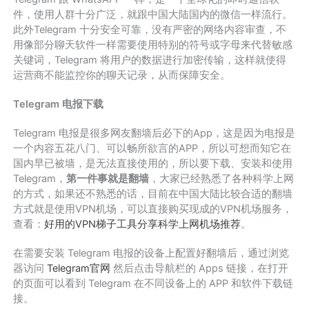
件，使用人群十分广泛，就跟中国大陆国内的微信一样流行。
此外Telegram 十分安全可靠，没有严密的网络内容审查，不
用像部分聊天软件一样需要使用特别的符号或字母来代替敏感
关键词，Telegram 将用户的数据进行加密传输，这样就使得
运营商不能监控你的聊天记录，从而保障安全。
Telegram 电报下载
Telegram 电报是很多网友翻墙后必下的App，这是因为电报是
一个内容五花八门、可以畅所欲言的APP，所以可想而知它在
国内早已被墙，是无法直接使用的，所以要下载、安装和使用
Telegram，
第一件事就是翻墙
，大家已经熟悉了各种科学上网
的方式，如果还不熟悉的话，目前在中国大陆比较合适的翻墙
方式就是使用VPN机场，可以直接购买现成的VPN机场服务，
查看：
好用的VPN梯子工具分享科学上网机场推荐
。
在需要安装 Telegram 电报的设备上配置好翻墙后，通过浏览
器访问
Telegram官网
然后点击导航栏的 Apps 链接，在打开
的页面可以看到 Telegram 在不同设备上的 APP 和软件下载链
接。