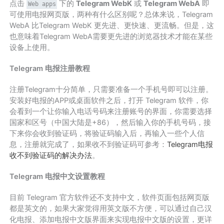
点击
下的
Telegram WebK
或
Telegram WebA
即
Web apps
可使用电报网页版，两种有什么区别呢？总体来说，Telegram
WebA 比Telegram WebK 更先进、更快速、更流畅。但是，这
也意味着Telegram WebA需要更先进的浏览器技术才能在某些
设备上使用。
Telegram 电报注册教程
注册Telegram十分简单，只需要准备一个手机号即可以注册。
安装好电报的APP或桌面软件之后，打开 Telegram 软件，你
会看到一个让你输入电话号码来注册账号的界面，你需要选择
国家和区号（中国大陆是+86），然后输入你的手机号码，接
下来你会收到验证码，将验证码输入后，再输入一些个人信
息，注册就完成了，如果收不到验证码可参考：
Telegram电报
收不到验证码的解决办法
。
Telegram 电报中文设置教程
目前 Telegram 官方软件还不支持中文，软件页面包括网页版
都是英文的，如果大家觉得用英文版不方便，可以通过自己汉
化电报、添加电报中文版界面来实现电报中文版的设置，更详