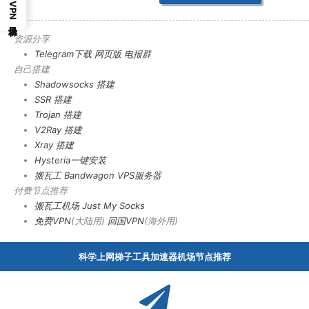
VPN梯子目录
资源分享
Telegram下载
网页版
电报群
自己搭建
Shadowsocks 搭建
SSR 搭建
Trojan 搭建
V2Ray 搭建
Xray 搭建
Hysteria一键安装
搬瓦工 Bandwagon VPS服务器
付费节点推荐
搬瓦工机场
Just My Socks
免费VPN
(大陆用)
回国VPN
(海外用)
科学上网梯子工具加速器机场节点推荐