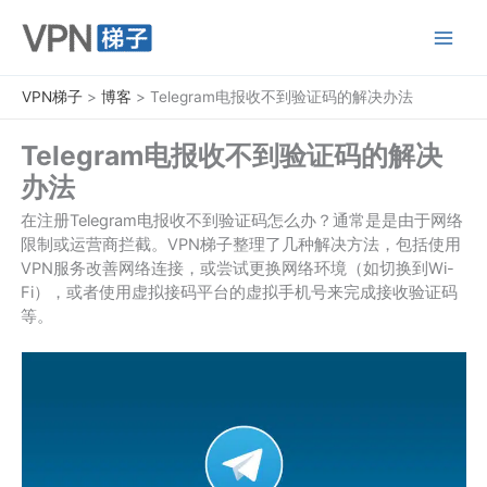
跳
至
内
容
VPN梯子
>
博客
>
Telegram电报收不到验证码的解决办法
Telegram电报收不到验证码的解决
办法
在注册Telegram电报收不到验证码怎么办？通常是是由于网络
限制或运营商拦截。VPN梯子整理了几种解决方法，包括使用
VPN服务改善网络连接，或尝试更换网络环境（如切换到Wi-
Fi），或者使用虚拟接码平台的虚拟手机号来完成接收验证码
等。