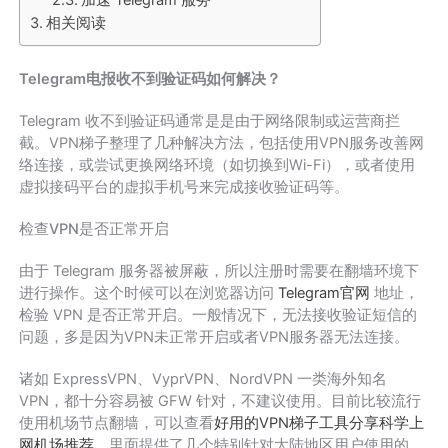
加速 Telegram 服务
相关阅读
Telegram电报收不到验证码如何解决？
Telegram 收不到验证码通常是是由于网络限制或运营商拦
截。VPN梯子整理了几种解决方法，包括使用VPN服务改善网
络连接，或尝试更换网络环境（如切换到Wi-Fi），或者使用
虚拟接码平台的虚拟手机号来完成接收验证码等。
检查VPN是否正常开启
由于 Telegram 服务器被屏蔽，所以注册时需要在翻墙环境下
进行操作。这个时候可以在浏览器访问
Telegram官网
地址，
检验 VPN 是否正常开启。一般情况下，无法接收验证短信的
问题，多是因为VPN未正常开启或者VPN服务器无法连接。
诸如 ExpressVPN、VyprVPN、NordVPN 一类海外知名
VPN，都十分容易被 GFW 针对，不建议使用。目前比较流行
使用机场节点翻墙，可以查看
好用的VPN梯子工具分享科学上
网机场推荐
，里面提供了几个特别针对大陆地区用户使用的