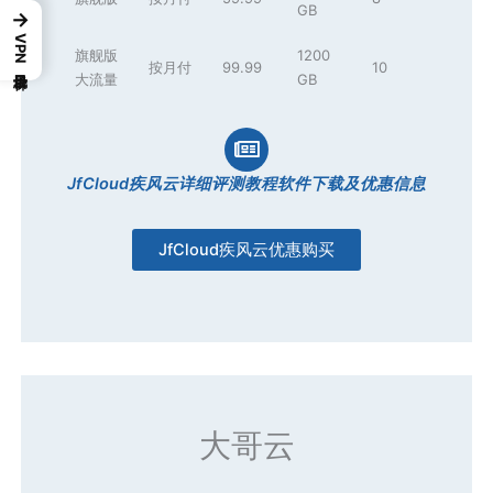
GB
→
VPN梯子目录
旗舰版
1200
按月付
99.99
10
大流量
GB
JfCloud疾风云详细评测教程软件下载及优惠信息
JfCloud疾风云优惠购买
大哥云