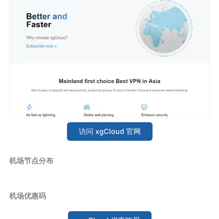
访问 xgCloud 官网
机场节点分布
机场优惠码