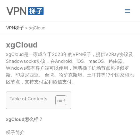
跳
至
内
容
VPN梯子
>
xgCloud
xgCloud
xgCloud是一家成立于2023年的VPN梯子，提供V2Ray协议及
Shadowsocks协议，在Android、iOS、macOS、路由器、
Windows都有客户端可以使用，翻墙梯子机场节点包括俄罗
斯、印度尼西亚、 台湾、哈萨克斯坦、土耳其等17个国家和地
区节点，支持支付宝和微信支付。
Table of Contents
xgCloud怎么样？
梯子简介