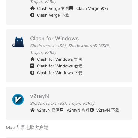
Trojan
,
V2Ray
Clash Verge 官网
Clash Verge 教程
Clash Verge 下载
Clash for Windows
Shadowsocks (SS)
,
ShadowsocksR (SSR)
,
Trojan
,
V2Ray
Clash for Windows 官网
Clash for Windows 教程
Clash for Windows 下载
v2rayN
Shadowsocks (SS)
,
Trojan
,
V2Ray
v2rayN 官网
v2rayN 教程
v2rayN 下载
Mac 苹果电脑客户端