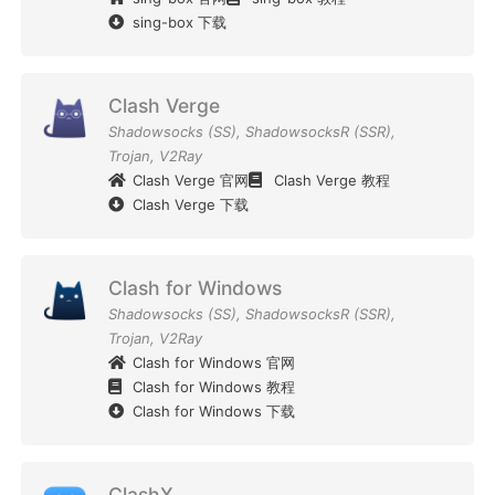
sing-box 下载
Clash Verge
Shadowsocks (SS)
,
ShadowsocksR (SSR)
,
Trojan
,
V2Ray
Clash Verge 官网
Clash Verge 教程
Clash Verge 下载
Clash for Windows
Shadowsocks (SS)
,
ShadowsocksR (SSR)
,
Trojan
,
V2Ray
Clash for Windows 官网
Clash for Windows 教程
Clash for Windows 下载
ClashX