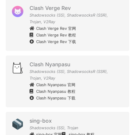
Clash Verge Rev
Shadowsocks (SS)
,
ShadowsocksR (SSR)
,
Trojan
,
V2Ray
Clash Verge Rev 官网
Clash Verge Rev 教程
Clash Verge Rev 下载
Clash Nyanpasu
Shadowsocks (SS)
,
ShadowsocksR (SSR)
,
Trojan
,
V2Ray
Clash Nyanpasu 官网
Clash Nyanpasu 教程
Clash Nyanpasu 下载
sing-box
Shadowsocks (SS)
,
Trojan
sing-box 官网
sing-box 教程