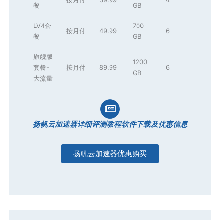
餐
GB
LV4套
700
按月付
49.99
6
餐
GB
旗舰版
1200
套餐-
按月付
89.99
6
GB
大流量
扬帆云加速器详细评测教程软件下载及优惠信息
扬帆云加速器优惠购买