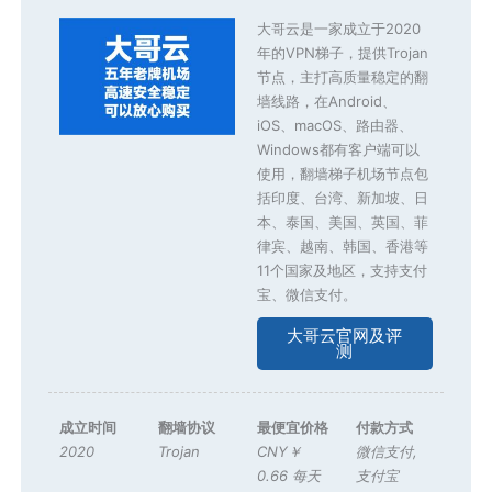
大哥云是一家成立于2020
年的VPN梯子，提供Trojan
节点，主打高质量稳定的翻
墙线路，在Android、
iOS、macOS、路由器、
Windows都有客户端可以
使用，翻墙梯子机场节点包
括印度、台湾、新加坡、日
本、泰国、美国、英国、菲
律宾、越南、韩国、香港等
11个国家及地区，支持支付
宝、微信支付。
大哥云官网及评
测
成立时间
翻墙协议
最便宜价格
付款方式
2020
Trojan
CNY￥
微信支付
,
0.66 每天
支付宝