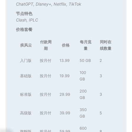
ChatGPT
,
Disney+
,
Netflix
,
TikTok
节点特色
Clash
,
IPLC
价格套餐
付款周
每月流
同时在
疾风云
价格
期
量
线数量
入门版
按月付
13.99
50 GB
2
100
基础版
按月付
19.99
3
GB
200
标准版
按月付
29.99
3
GB
350
高级版
按月付
39.99
5
GB
600
旗舰版
按月付
59.99
8