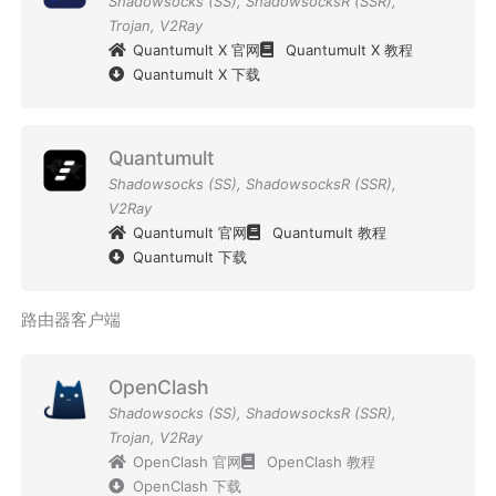
Shadowsocks (SS)
,
ShadowsocksR (SSR)
,
Trojan
,
V2Ray
Quantumult X 官网
Quantumult X 教程
Quantumult X 下载
Quantumult
Shadowsocks (SS)
,
ShadowsocksR (SSR)
,
V2Ray
Quantumult 官网
Quantumult 教程
Quantumult 下载
路由器客户端
OpenClash
Shadowsocks (SS)
,
ShadowsocksR (SSR)
,
Trojan
,
V2Ray
OpenClash 官网
OpenClash 教程
OpenClash 下载