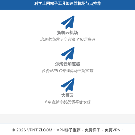
科学上网梯子工具加速器机场节点推荐
扬帆云机场
老牌机场旗下年付低至10元每月
尔湾云加速器
性价比IPLC专线机场三网加速
大哥云
6年老牌专线机场高速专线
© 2026 VPNTiZi.COM -
VPN梯子推荐
-
免费梯子
-
免费VPN
-