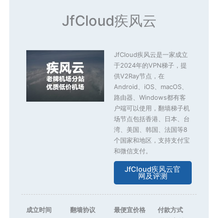
JfCloud疾风云
JfCloud疾风云是一家成立
于2024年的VPN梯子，提
供V2Ray节点，在
Android、iOS、macOS、
路由器、Windows都有客
户端可以使用，翻墙梯子机
场节点包括香港、日本、台
湾、美国、韩国、法国等8
个国家和地区，支持支付宝
和微信支付。
JfCloud疾风云官
网及评测
成立时间
翻墙协议
最便宜价格
付款方式