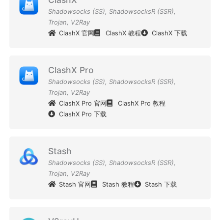
Shadowsocks (SS)
,
ShadowsocksR (SSR)
,
Trojan
,
V2Ray
ClashX 官网
ClashX 教程
ClashX 下载
ClashX Pro
Shadowsocks (SS)
,
ShadowsocksR (SSR)
,
Trojan
,
V2Ray
ClashX Pro 官网
ClashX Pro 教程
ClashX Pro 下载
Stash
Shadowsocks (SS)
,
ShadowsocksR (SSR)
,
Trojan
,
V2Ray
Stash 官网
Stash 教程
Stash 下载