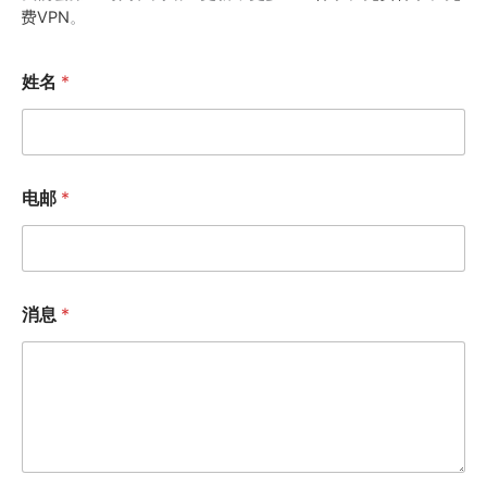
费VPN
。
姓名
*
电邮
*
消息
*