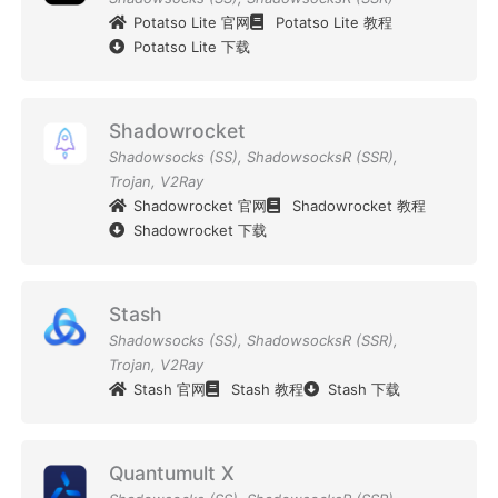
Potatso Lite 官网
Potatso Lite 教程
Potatso Lite 下载
Shadowrocket
Shadowsocks (SS)
,
ShadowsocksR (SSR)
,
Trojan
,
V2Ray
Shadowrocket 官网
Shadowrocket 教程
Shadowrocket 下载
Stash
Shadowsocks (SS)
,
ShadowsocksR (SSR)
,
Trojan
,
V2Ray
Stash 官网
Stash 教程
Stash 下载
Quantumult X