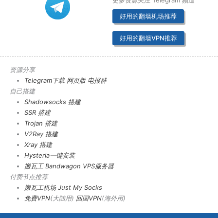
好用的翻墙机场推荐
好用的翻墙VPN推荐
资源分享
Telegram下载
网页版
电报群
自己搭建
Shadowsocks 搭建
SSR 搭建
Trojan 搭建
V2Ray 搭建
Xray 搭建
Hysteria一键安装
搬瓦工 Bandwagon VPS服务器
付费节点推荐
搬瓦工机场
Just My Socks
免费VPN
(大陆用)
回国VPN
(海外用)