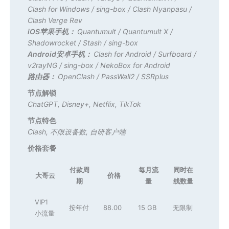
Clash for Windows
/
sing-box
/
Clash Nyanpasu
/
Clash Verge Rev
iOS苹果手机：
Quantumult
/
Quantumult X
/
Shadowrocket
/
Stash
/
sing-box
Android安卓手机：
Clash for Android
/
Surfboard
/
v2rayNG
/
sing-box
/
NekoBox for Android
路由器：
OpenClash
/
PassWall2
/
SSRplus
节点解锁
ChatGPT
,
Disney+
,
Netflix
,
TikTok
节点特色
Clash
,
不限设备数
,
自研客户端
价格套餐
付款周
每月流
同时在
大哥云
价格
期
量
线数量
VIP1
按年付
88.00
15 GB
无限制
小流量