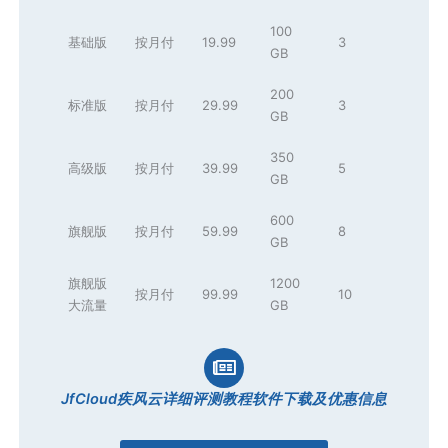
100
基础版
按月付
19.99
3
GB
200
标准版
按月付
29.99
3
GB
350
高级版
按月付
39.99
5
GB
600
旗舰版
按月付
59.99
8
GB
旗舰版
1200
按月付
99.99
10
大流量
GB
JfCloud疾风云详细评测教程软件下载及优惠信息