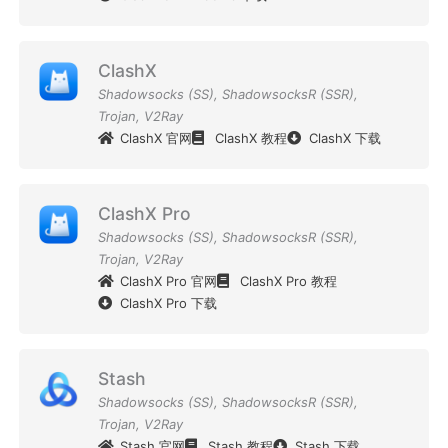
ClashX
Shadowsocks (SS)
,
ShadowsocksR (SSR)
,
Trojan
,
V2Ray
ClashX 官网
ClashX 教程
ClashX 下载
ClashX Pro
Shadowsocks (SS)
,
ShadowsocksR (SSR)
,
Trojan
,
V2Ray
ClashX Pro 官网
ClashX Pro 教程
ClashX Pro 下载
Stash
Shadowsocks (SS)
,
ShadowsocksR (SSR)
,
Trojan
,
V2Ray
Stash 官网
Stash 教程
Stash 下载