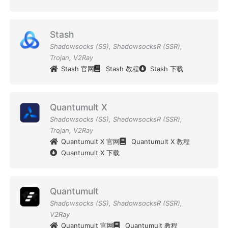
Stash
Shadowsocks (SS)
,
ShadowsocksR (SSR)
,
Trojan
,
V2Ray
Stash 官网
Stash 教程
Stash 下载
Quantumult X
Shadowsocks (SS)
,
ShadowsocksR (SSR)
,
Trojan
,
V2Ray
Quantumult X 官网
Quantumult X 教程
Quantumult X 下载
Quantumult
Shadowsocks (SS)
,
ShadowsocksR (SSR)
,
V2Ray
Quantumult 官网
Quantumult 教程