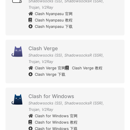
Shadowsocks (SS)
,
ShadowsocksR (SSR)
,
Trojan
,
V2Ray
Clash Nyanpasu 官网
Clash Nyanpasu 教程
Clash Nyanpasu 下载
Clash Verge
Shadowsocks (SS)
,
ShadowsocksR (SSR)
,
Trojan
,
V2Ray
Clash Verge 官网
Clash Verge 教程
Clash Verge 下载
Clash for Windows
Shadowsocks (SS)
,
ShadowsocksR (SSR)
,
Trojan
,
V2Ray
Clash for Windows 官网
Clash for Windows 教程
Clash for Windows 下载