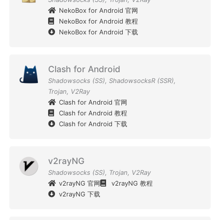
NekoBox for Android 官网
NekoBox for Android 教程
NekoBox for Android 下载
Clash for Android
Shadowsocks (SS)
,
ShadowsocksR (SSR)
,
Trojan
,
V2Ray
Clash for Android 官网
Clash for Android 教程
Clash for Android 下载
v2rayNG
Shadowsocks (SS)
,
Trojan
,
V2Ray
v2rayNG 官网
v2rayNG 教程
v2rayNG 下载