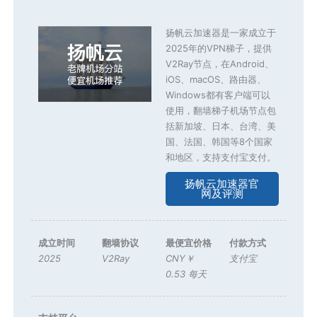
扬帆云加速器是一家成立于
2025年的VPN梯子，提供
V2Ray节点，在Android、
iOS、macOS、路由器、
Windows都有客户端可以
使用，翻墙梯子机场节点包
括新加坡、日本、台湾、美
国、法国、韩国等8个国家
和地区，支持支付宝支付。
扬帆云加速器官
网及评测
成立时间
翻墙协议
最便宜价格
付款方式
2025
V2Ray
CNY￥
支付宝
0.53 每天