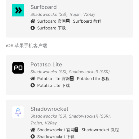
Surfboard
Shadowsocks (SS)
,
Trojan
,
V2Ray
Surfboard 官网
Surfboard 教程
Surfboard 下载
iOS 苹果手机客户端
Potatso Lite
Shadowsocks (SS)
,
ShadowsocksR (SSR)
Potatso Lite 官网
Potatso Lite 教程
Potatso Lite 下载
Shadowrocket
Shadowsocks (SS)
,
ShadowsocksR (SSR)
,
Trojan
,
V2Ray
Shadowrocket 官网
Shadowrocket 教程
Shadowrocket 下载