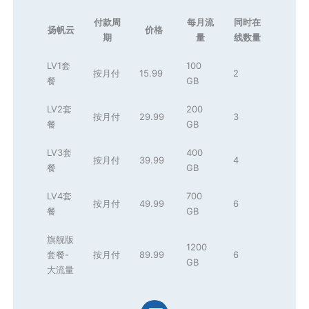
付款周
每月流
同时在
扬帆云
价格
期
量
线数量
LV1套
100
按月付
15.99
2
餐
GB
LV2套
200
按月付
29.99
3
餐
GB
LV3套
400
按月付
39.99
4
餐
GB
LV4套
700
按月付
49.99
6
餐
GB
旗舰版
1200
套餐-
按月付
89.99
6
GB
大流量