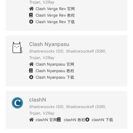
Trojan
,
V2Ray
Clash Verge Rev 官网
Clash Verge Rev 教程
Clash Verge Rev 下载
Clash Nyanpasu
Shadowsocks (SS)
,
ShadowsocksR (SSR)
,
Trojan
,
V2Ray
Clash Nyanpasu 官网
Clash Nyanpasu 教程
Clash Nyanpasu 下载
clashN
Shadowsocks (SS)
,
ShadowsocksR (SSR)
,
Trojan
,
V2Ray
clashN 官网
clashN 教程
clashN 下载