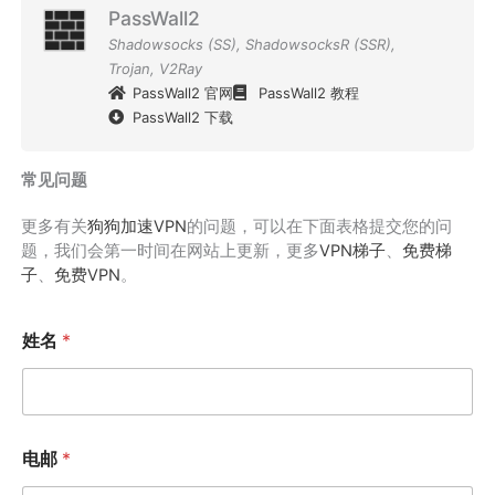
PassWall2
Shadowsocks (SS)
,
ShadowsocksR (SSR)
,
Trojan
,
V2Ray
PassWall2 官网
PassWall2 教程
PassWall2 下载
常见问题
更多有关
狗狗加速VPN
的问题，可以在下面表格提交您的问
题，我们会第一时间在网站上更新，更多
VPN梯子
、
免费梯
子
、
免费VPN
。
姓名
*
电邮
*