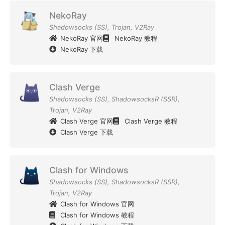
NekoRay
Shadowsocks (SS)
,
Trojan
,
V2Ray
NekoRay 官网
NekoRay 教程
NekoRay 下载
Clash Verge
Shadowsocks (SS)
,
ShadowsocksR (SSR)
,
Trojan
,
V2Ray
Clash Verge 官网
Clash Verge 教程
Clash Verge 下载
Clash for Windows
Shadowsocks (SS)
,
ShadowsocksR (SSR)
,
Trojan
,
V2Ray
Clash for Windows 官网
Clash for Windows 教程