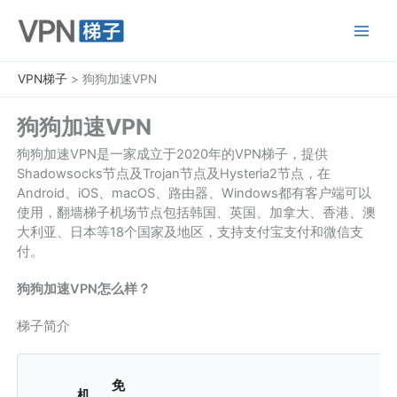
跳
至
内
容
VPN梯子
>
狗狗加速VPN
狗狗加速VPN
狗狗加速VPN是一家成立于2020年的VPN梯子，提供
Shadowsocks节点及Trojan节点及Hysteria2节点，在
Android、iOS、macOS、路由器、Windows都有客户端可以
使用，翻墙梯子机场节点包括韩国、英国、加拿大、香港、澳
大利亚、日本等18个国家及地区，支持支付宝支付和微信支
付。
狗狗加速VPN怎么样？
梯子简介
免
机