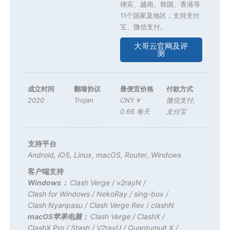
律宾、越南、韩国、香港等
11个国家及地区，支持支付
宝、微信支付。
大哥云官网及评
测
成立时间
翻墙协议
最便宜价格
付款方式
2020
Trojan
CNY￥
微信支付
,
0.66 每天
支付宝
支持平台
Android
,
iOS
,
Linux
,
macOS
,
Router
,
Windows
客户端支持
Windows：
Clash Verge
/
v2rayN
/
Clash for Windows
/
NekoRay
/
sing-box
/
Clash Nyanpasu
/
Clash Verge Rev
/
clashN
macOS苹果电脑：
Clash Verge
/
ClashX
/
ClashX Pro
/
Stash
/
V2rayU
/
Quantumult X
/