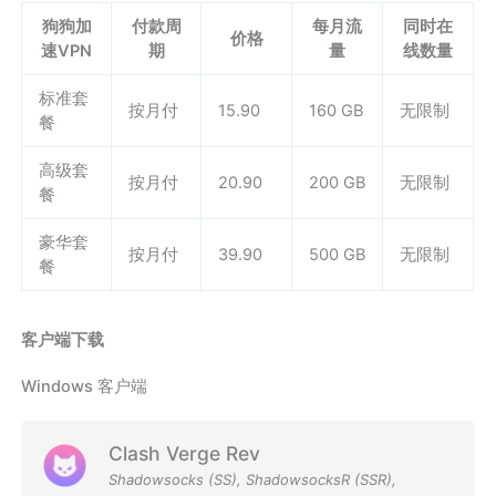
狗狗加
付款周
每月流
同时在
价格
速VPN
期
量
线数量
标准套
按月付
15.90
160 GB
无限制
餐
高级套
按月付
20.90
200 GB
无限制
餐
豪华套
按月付
39.90
500 GB
无限制
餐
客户端下载
Windows 客户端
Clash Verge Rev
Shadowsocks (SS)
,
ShadowsocksR (SSR)
,